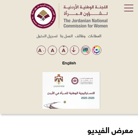
العطاءات
وظائف
اتصل بنا
تسجيل الدخول
Top
Menu
+
A
A
A
-
English
معرض الفيديو